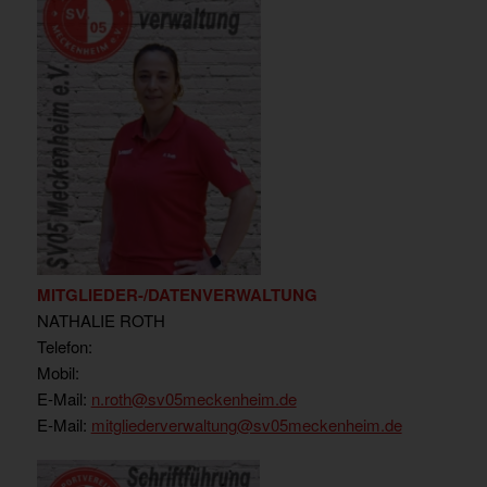
MITGLIEDER-/DATENVERWALTUNG
NATHALIE ROTH
Telefon:
Mobil:
E-Mail:
n.roth@sv05meckenheim.de
E-Mail:
mitgliederverwaltung@sv05meckenheim.de