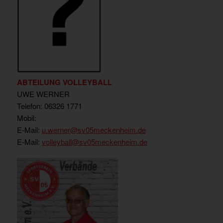
ABTEILUNG VOLLEYBALL
UWE WERNER
Telefon: 06326 1771
Mobil:
E-Mail:
u.werner
@sv05meckenheim.de
E-Mail:
volleyball@sv05meckenheim.de