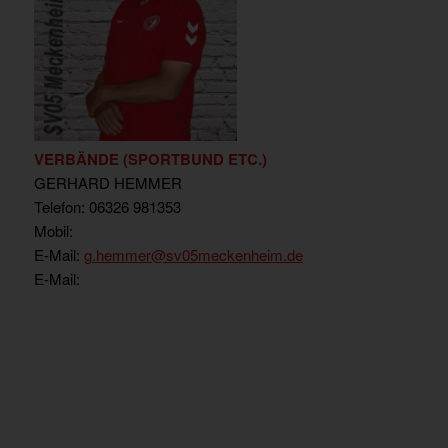
VERBÄNDE (SPORTBUND ETC.)
GERHARD HEMMER
Telefon: 06326 981353
Mobil:
E-Mail:
g.hemmer@sv05meckenheim.de
E-Mail: