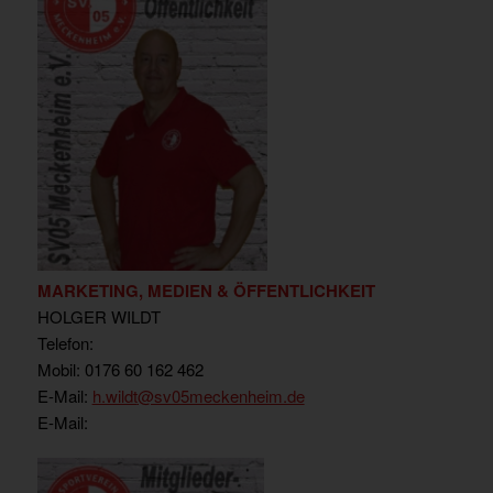
MARKETING, MEDIEN & ÖFFENTLICHKEIT
HOLGER WILDT
Telefon:
Mobil: 0176 60 162 462
E-Mail:
h.wildt
@sv05meckenheim.de
E-Mail: