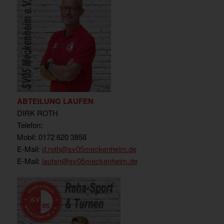
ABTEILUNG LAUFEN
DIRK ROTH
Telefon:
Mobil: 0172 620 3858
E-Mail:
d.roth
@sv05meckenheim.de
E-Mail:
laufen@sv05meckenheim.de