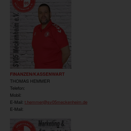
FINANZEN/KASSENWART
THOMAS HEMMER
Telefon:
Mobil:
E-Mail:
t
.hemmer@sv05meckenheim.de
E-Mail: