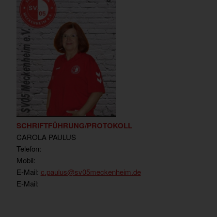
SCHRIFTFÜHRUNG/PROTOKOLL
CAROLA PAULUS
Telefon:
Mobil:
E-Mail:
c
.paulus@sv05meckenheim.de
E-Mail: