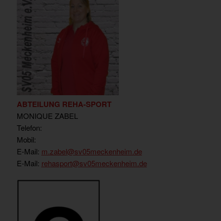
ABTEILUNG REHA-SPORT
MONIQUE ZABEL
Telefon:
Mobil:
E-Mail:
m.zabel
@sv05meckenheim.de
E-Mail:
rehasport@sv05meckenheim.de