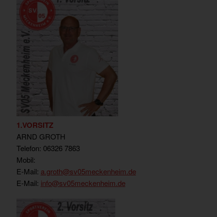
1.VORSITZ
ARND GROTH
Telefon: 06326 7863
Mobil:
E-Mail:
a.groth
@sv05meckenheim.de
E-Mail:
info@sv05meckenheim.de