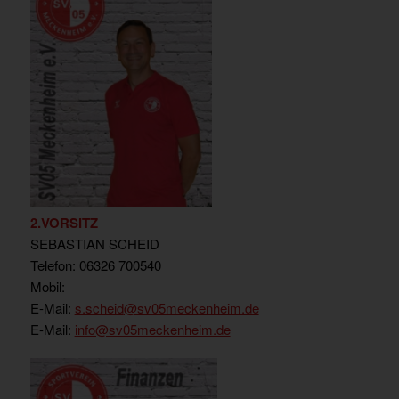
2.VORSITZ
SEBASTIAN SCHEID
Telefon: 06326 700540
Mobil:
E-Mail:
s.scheid
@sv05meckenheim.de
E-Mail:
info@sv05meckenheim.de