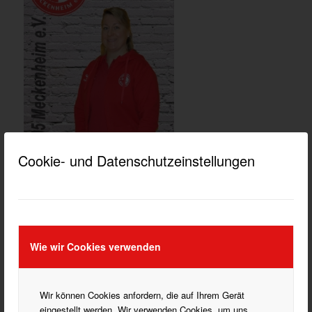
Cookie- und Datenschutzeinstellungen
ÜBUNGSLEITUNG
MONIQUE ZABEL
Telefon:
Mobil:
E-Mail:
m.zabel@sv05meckenheim.de
Wie wir Cookies verwenden
E-Mail:
turnen@sv05meckenheim.de
Wir können Cookies anfordern, die auf Ihrem Gerät
eingestellt werden. Wir verwenden Cookies, um uns