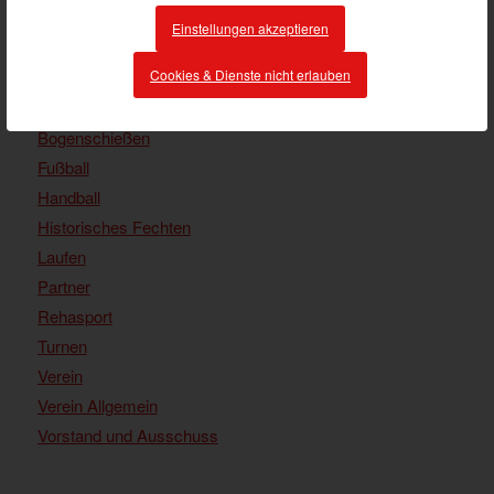
Einstellungen akzeptieren
Cookies & Dienste nicht erlauben
KATEGORIEN
Blasorchester
Bogenschießen
Fußball
Handball
Historisches Fechten
Laufen
Partner
Rehasport
Turnen
Verein
Verein Allgemein
Vorstand und Ausschuss