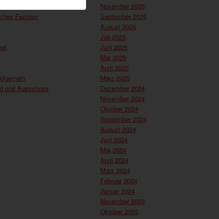
l
November 2025
sches Fechten
September 2025
August 2025
Juli 2025
ort
Juni 2025
Mai 2025
April 2025
Allgemein
März 2025
nd und Ausschuss
Dezember 2024
November 2024
Oktober 2024
September 2024
August 2024
Juni 2024
Mai 2024
April 2024
März 2024
Februar 2024
Januar 2024
November 2023
Oktober 2023