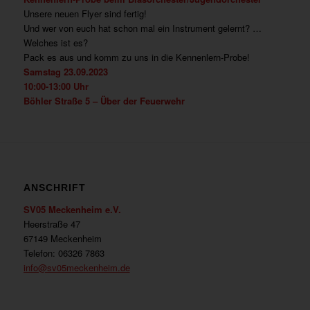
Unsere neuen Flyer sind fertig!
Und wer von euch hat schon mal ein Instrument gelernt? …
Welches ist es?
Pack es aus und komm zu uns in die Kennenlern-Probe!
Samstag 23.09.2023
10:00-13:00 Uhr
Böhler Straße 5 –
Über der Feuerwehr
ANSCHRIFT
SV05 Meckenheim e.V.
Heerstraße 47
67149 Meckenheim
Telefon: 06326 7863
info@sv05meckenheim.de