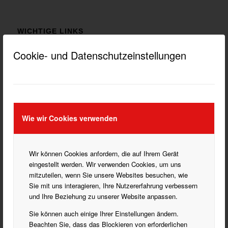
WICHTIGE LINKS
DATENSCHUTZ HINWEISE
Cookie- und Datenschutzeinstellungen
DOKUMENTE HERUNTERLADEN
IMPRESSUM
Wie wir Cookies verwenden
KATEGORIEN
Blasorchester
Wir können Cookies anfordern, die auf Ihrem Gerät
eingestellt werden. Wir verwenden Cookies, um uns
Bogenschießen
mitzuteilen, wenn Sie unsere Websites besuchen, wie
Fußball
Sie mit uns interagieren, Ihre Nutzererfahrung verbessern
Handball
und Ihre Beziehung zu unserer Website anpassen.
Historisches Fechten
Sie können auch einige Ihrer Einstellungen ändern.
Laufen
Beachten Sie, dass das Blockieren von erforderlichen