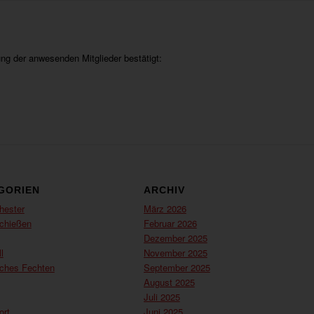
g der anwesenden Mitglieder bestätigt:
GORIEN
ARCHIV
hester
März 2026
chießen
Februar 2026
Dezember 2025
l
November 2025
sches Fechten
September 2025
August 2025
Juli 2025
ort
Juni 2025