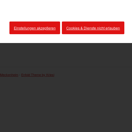
Einstellungen akzeptieren
Cookies & Dienste nicht erlauben
 Meckenheim
-
Enfold Theme by Kriesi