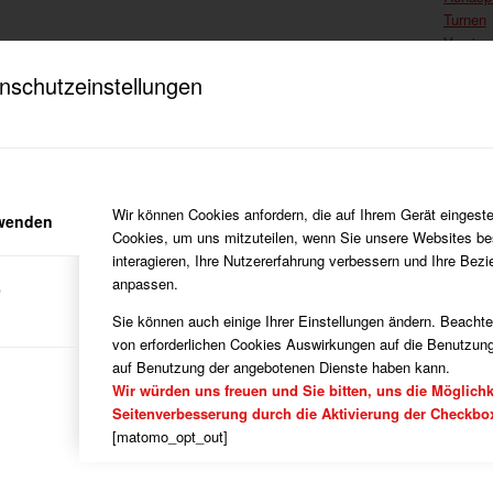
Turnen
Verein
Verein 
nschutzeinstellungen
Vorsta
Wir können Cookies anfordern, die auf Ihrem Gerät eingeste
rwenden
Cookies, um uns mitzuteilen, wenn Sie unsere Websites be
interagieren, Ihre Nutzererfahrung verbessern und Ihre Bez
anpassen.
e
Sie können auch einige Ihrer Einstellungen ändern. Beacht
von erforderlichen Cookies Auswirkungen auf die Benutzung
auf Benutzung der angebotenen Dienste haben kann.
Wir würden uns freuen und Sie bitten, uns die Möglichk
Seitenverbesserung durch die Aktivierung der Checkbo
[matomo_opt_out]