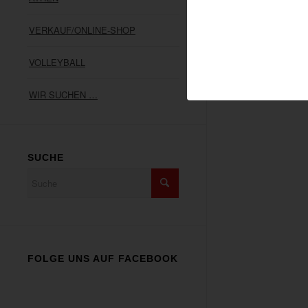
VERKAUF/ONLINE-SHOP
VOLLEYBALL
WIR SUCHEN …
SUCHE
FOLGE UNS AUF FACEBOOK