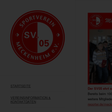
STARTSEITE
Der SV05 ehrt s
Bereits beim 100
VEREINSINFORMATION &
weitere Mitglied
KONTAKTDATEN
reporter.de/meck