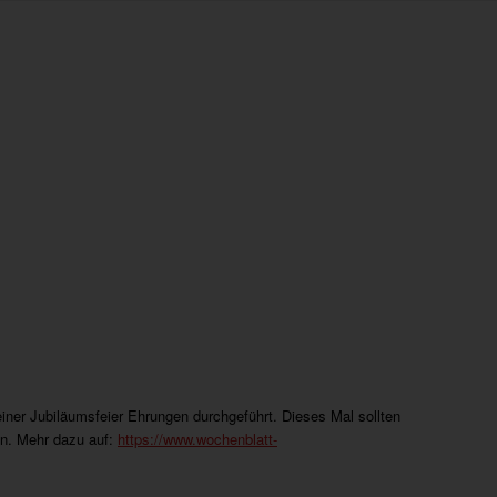
iner Jubiläumsfeier Ehrungen durchgeführt. Dieses Mal sollten
en. Mehr dazu auf:
https://www.wochenblatt-